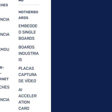
ÃO
CHES
MOTHERBO
ARDS
NCIA
EMBEDDE
D SINGLE
NCIA
BOARDS
BOARDS
KMOU
INDUSTRIA
IS
R-
PLACAS
-
CAPTURA
RNET
DE VÍDEO
CHES
AI
ACCELER
NCIA
ATION
CARD