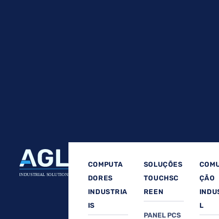
COMPUTA
SOLUÇÕES
COMU
DORES
TOUCHSC
ÇÃO
INDUSTRIA
REEN
INDU
IS
L
PANEL PCS