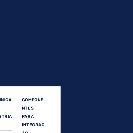
NICA
COMPONE
NTES
STRIA
PARA
INTEGRAÇ