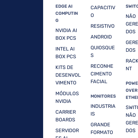
EDGE AI
SWIT
CAPACITIV
COMPUTIN
O
NÃO
G
GERE
RESISTIVO
NVIDIA AI
DOS
ANDROID
BOX PCS
GERE
QUIOSQUE
INTEL AI
DOS
S
BOX PCS
RAC
RECONHE
KITS DE
NT
CIMENTO
DESENVOL
FACIAL
VIMENTO
POWE
OVER
MÓDULOS
MONITORES
ETHE
NVIDIA
INDUSTRIA
SWIT
CARRIER
IS
NÃO
BOARDS
GERE
GRANDE
SERVIDOR
DOS
FORMATO