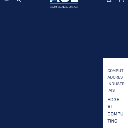
COMPUT
ADORES
INDUSTR
IAIS
EDGE
AI
COMPU
TING