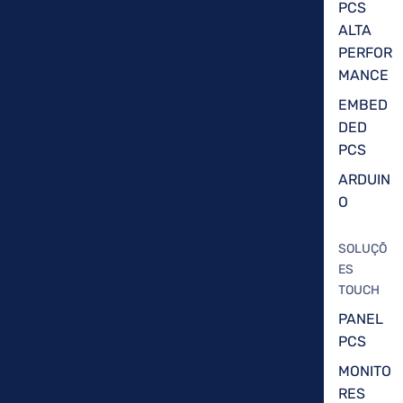
PCS
ALTA
PERFOR
MANCE
EMBED
DED
PCS
ARDUIN
O
SOLUÇÕ
ES
TOUCH
PANEL
PCS
MONITO
RES