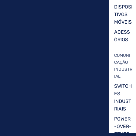
DISPOSI
TIVOS
MÓVEIS
ACESS
ÓRIOS
COMUNI
CAÇÃO
INDUSTR
IAL
SWITCH
ES
INDUST
RIAIS
POWER
-OVER-
ETHER